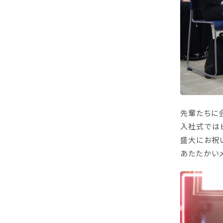
先輩たちに
入社式では
盛大にお祝
あたたかい