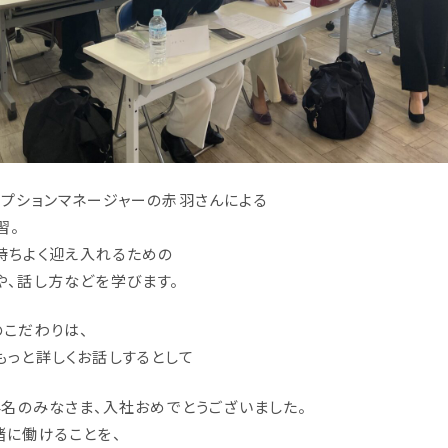
セプションマネージャーの赤羽さんによる
習。
持ちよく迎え入れるための
や、話し方などを学びます。
のこだわりは、
もっと詳しくお話しするとして
4名のみなさま、入社おめでとうございました。
緒に働けることを、