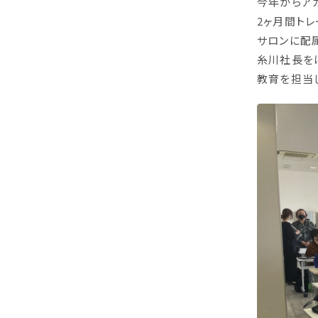
今年からア
2ヶ月間トレ
サロンに配
糸川社長を
教育を担当