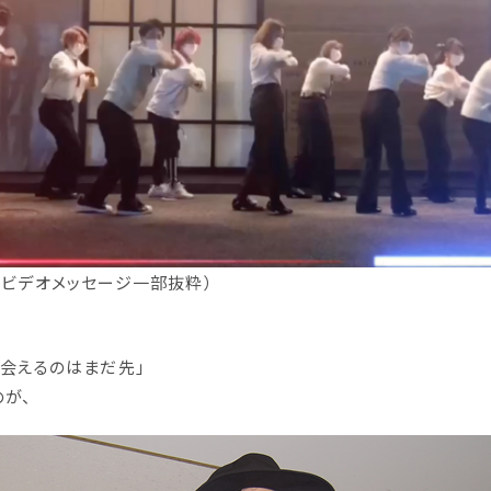
いビデオメッセージ一部抜粋）
に会えるのはまだ先」
のが、