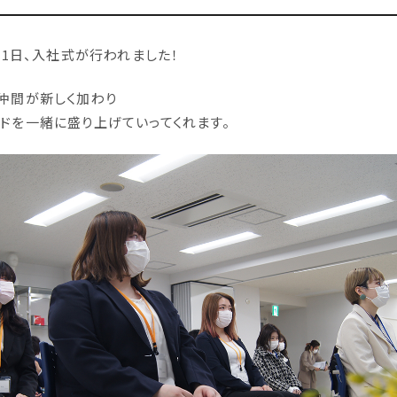
月31日、入社式が行われました！
の仲間が新しく加わり
ルドを一緒に盛り上げていってくれます。