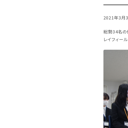
2021年3
総勢34名
レイフィー