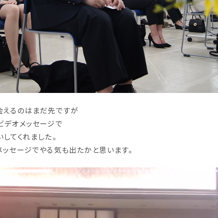
会えるのはまだ先ですが
ビデオメッセージで
いしてくれました。
メッセージでやる気も出たかと思います。