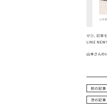
ぜひ、記事を
LINE NE
山本さんのIn
前の記事
次の記事