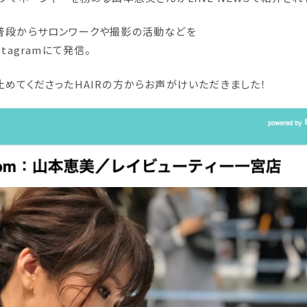
普段からサロンワークや撮影の活動などを
tagramにて発信。
止めてくださったHAIRの方からお声がけいただきました！